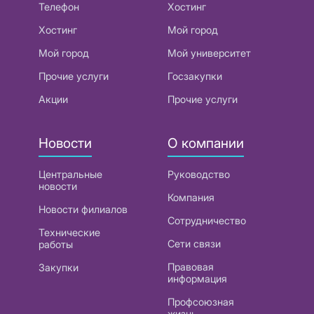
Телефон
Хостинг
Хостинг
Мой город
Мой город
Мой университет
Прочие услуги
Госзакупки
Акции
Прочие услуги
Новости
О компании
Центральные
Руководство
новости
Компания
Новости филиалов
Сотрудничество
Технические
Сети связи
работы
Правовая
Закупки
информация
Профсоюзная
жизнь