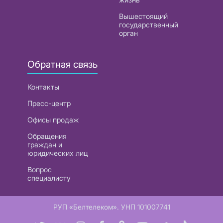
Вышестоящий
государственный
орган
Обратная связь
Контакты
Пресс-центр
Офисы продаж
Обращения
граждан и
юридических лиц
Вопрос
специалисту
РУП «Белтелеком». УНП 101007741