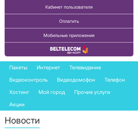
Кабинет пользователя
Оплатить
Мобильные приложения
Купить товар
Private
Пакеты
Интернет
Телевидение
services
Видеоконтроль
Видеодомофон
Телефон
menu
Хостинг
Мой город
Прочие услуги
Акции
Новости