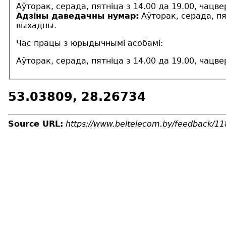
Аўторак, серада, пятніца з 14.00 да 19.00, чацве
Адзіны даведачны нумар:
Аўторак, серада, пят
выхадны.
Час працы з юрыдычнымі асобамі:
Аўторак, серада, пятніца з 14.00 да 19.00, чацве
53.03809, 28.26734
Source URL:
https://www.beltelecom.by/feedback/11