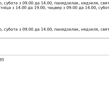
р, субота з 09.00 да 14.00, панядзелак, нядзеля, свя
ніца з 14.00 да 19.00, чацвер з 09.00 да 14.00, субо
р, субота з 09.00 да 14.00, панядзелак, нядзеля, свя
85