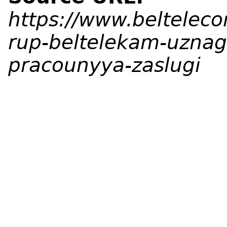
https://www.beltelec
rup-beltelekam-uzna
pracounyya-zaslugi