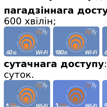
пагадзіннага дост
600 хвілін;
сутачнага доступу
суток.