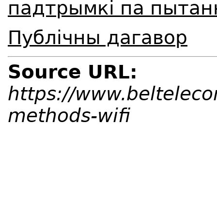
падтрымкі па пытанн
Публічны дагавор
Source URL:
https://www.beltelecom
methods-wifi