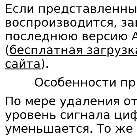
Если представленн
воспроизводится, за
последнюю версию Ad
(
бесплатная загрузк
сайта
).
Особенности пр
По мере удаления о
уровень сигнала ци
уменьшается. То же