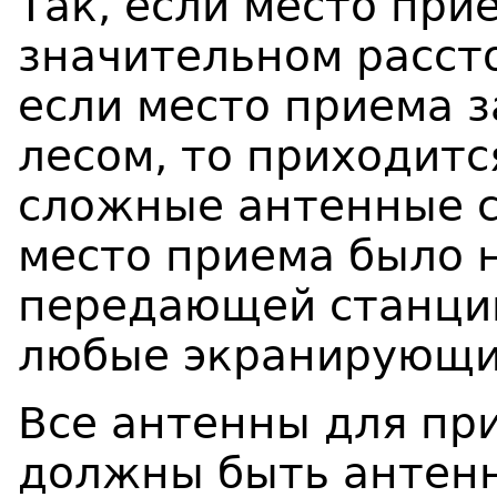
Так, если место при
значительном рассто
если место приема 
лесом, то приходитс
сложные антенные с
место приема было 
передающей станции
любые экранирующи
Все антенны для пр
должны быть антен