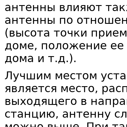
антенны влияют так
антенны по отношен
(высота точки прие
доме, положение ее
дома и т.д.).
Лучшим местом уста
является место, рас
выходящего в напр
станцию, антенну сл
можно выше. При т