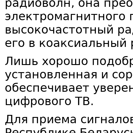
радиоволн, она пре
электромагнитного п
высокочастотный ра
его в коаксиальный 
Лишь хорошо подобр
установленная и со
обеспечивает увере
цифрового ТВ.
Для приема сигнало
Республике Беларус