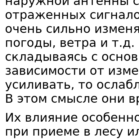
наружной антенны с
отраженных сигналов
очень сильно изменя
погоды, ветра и т.д
складываясь с основ
зависимости от изм
усиливать, то ослаб
В этом смысле они в
Их влияние особенн
при приеме в лесу 