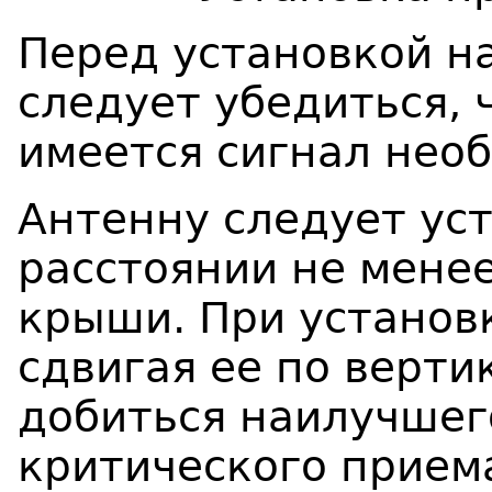
Перед установкой н
следует убедиться, 
имеется сигнал нео
Антенну следует ус
расстоянии не мене
крыши. При установ
сдвигая ее по верти
добиться наилучшег
критического прием