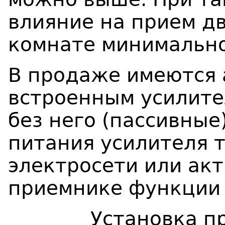
влияние на прием д
комнате минимально
В продаже имеются 
встроенным усилител
без него (пассивные
питания усилителя 
электросети или ак
приемнике функции 
Установка п