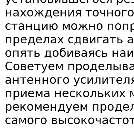
нахождения точного
станцию можно попр
пределах сдвигать а
опять добиваясь на
Советуем проделыват
антенного усилителя
приема нескольких 
рекомендуем продел
самого высокочастот