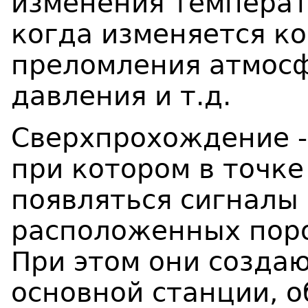
изменения температ
когда изменяется к
преломления атмосф
давления и т.д.
Сверхпрохождение -
при котором в точк
появляться сигналы 
расположенных поро
При этом они созда
основной станции, 