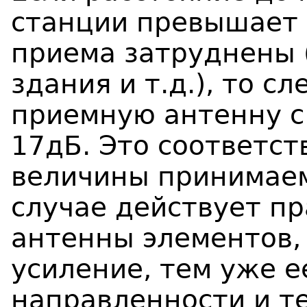
станции превышает 
приема затруднены (
здания и т.д.), то с
приемную антенну с
17дБ. Это соответс
величины принимаем
случае действует пр
антенны элементов,
усиление, тем уже 
направленности и т