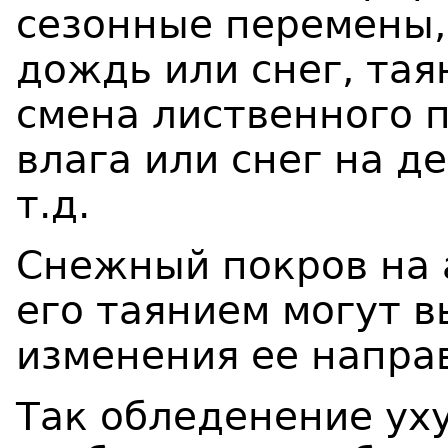
сезонные перемены,
дождь или снег, тая
смена лиственного п
влага или снег на де
т.д.
Снежный покров на
его таянием могут 
изменения ее напра
Так обледенение ух