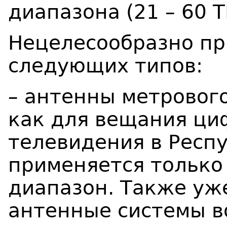
диапазона (21 – 60 Т
Нецелесообразно п
следующих типов:
– антенны метрового
как для вещания ци
телевидения в Респ
применяется только
диапазон. Также уж
антенные системы в