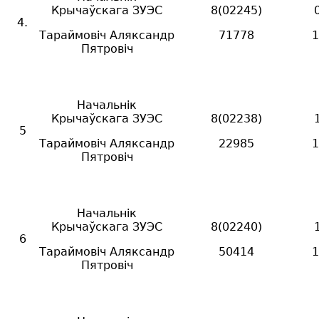
Крычаўскага ЗУЭС
8(02245)
4.
Тараймовіч Аляксандр
71778
1
Пятровіч
Начальнік
Крычаўскага ЗУЭС
8(02238)
5
Тараймовіч Аляксандр
22985
1
Пятровіч
Начальнік
Крычаўскага ЗУЭС
8(02240)
6
Тараймовіч Аляксандр
50414
1
Пятровіч