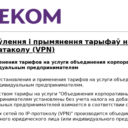
ўлення і прымянення тарыфаў н
атаколу (VPN)
ения тарифов на услуги объединения корпорати
дуальным предпринимателям
становления и применения тарифов на услуги объед
ндивидуальным предпринимателям.
твом тарифы на услуги "Объединения корпоративных
инимателям установлены без учета налога на доба
ьных предпринимателей взимается в соответствии 
 сетей по IP-протоколу (VPN)" производится объеди
ного юридического лица (или индивидуального пред