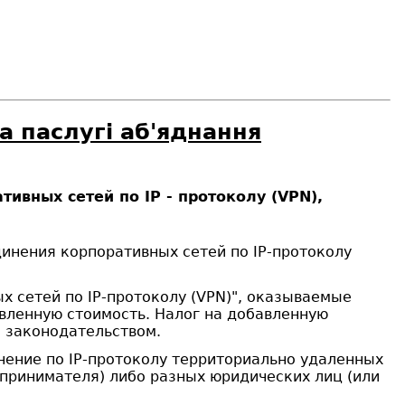
а паслугі аб'яднання
вных сетей по IP - протоколу (VPN),
инения корпоративных сетей по IP-протоколу
 сетей по IP-протоколу (VPN)", оказываемые
вленную стоимость. Налог на добавленную
с законодательством.
нение по IP-протоколу территориально удаленных
принимателя) либо разных юридических лиц (или