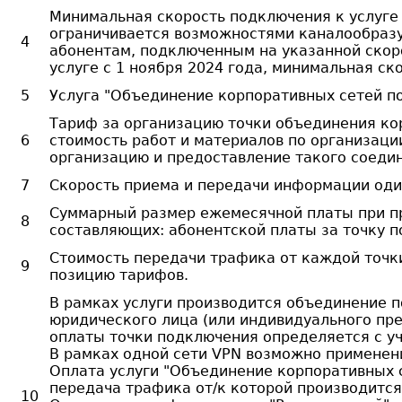
Минимальная скорость подключения к услуге 
ограничивается возможностями каналообразую
4
абонентам, подключенным на указанной скор
услуге с 1 ноября 2024 года, минимальная ско
5
Услуга "Объединение корпоративных сетей по 
Тариф за организацию точки объединения кор
6
стоимость работ и материалов по организаци
организацию и предоставление такого соеди
7
Скорость приема и передачи информации один
Суммарный размер ежемесячной платы при пре
8
составляющих: абонентской платы за точку п
Стоимость передачи трафика от каждой точк
9
позицию тарифов.
В рамках услуги производится объединение п
юридического лица (или индивидуального пр
оплаты точки подключения определяется с уч
В рамках одной сети VPN возможно применен
Оплата услуги "Объединение корпоративных с
передача трафика от/к которой производится
10