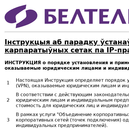
Інструкцыя аб парадку ўстана
карпаратыўных сетак па IP-пр
ИНСТРУКЦИЯ о порядке установления и примен
оказываемые юридическим лицами и индиви
Настоящая Инструкция определяет порядок у
1
(VPN), оказываемые юридическим лицам и и
В соответствии с действующим законодательс
2
юридическим лицам и индивидуальным предпр
стоимость для юридических лиц и индивидуал
В рамках услуги "Объединение корпоративных
3
корпоративных сетей (точек подключения) од
индивидуальных предпринимателей).