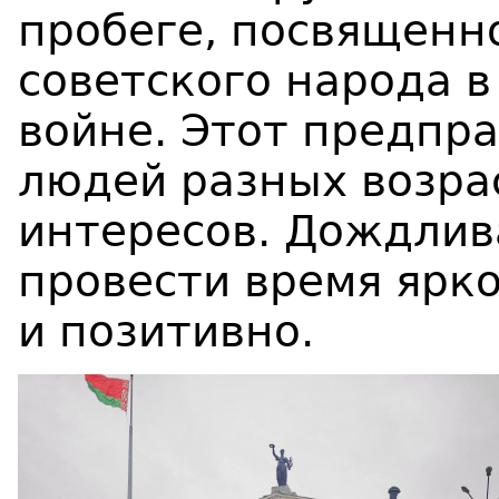
пробеге, посвящен
советского народа 
войне. Этот предпр
людей разных возра
интересов. Дождлив
провести время ярко
и позитивно.