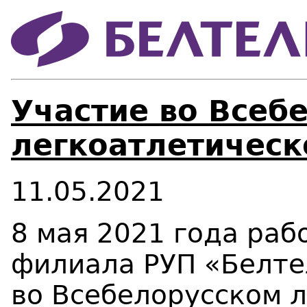
Участие во Всеб
легкоатлетическ
11.05.2021
8 мая 2021 года раб
филиала РУП «Белте
во Всебелорусском 