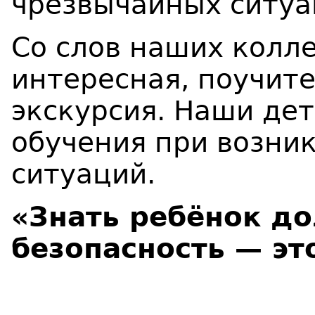
чрезвычайных ситуа
Со слов наших колле
интересная, поучит
экскурсия. Наши де
обучения при возни
ситуаций.
«Знать ребёнок д
безопасность — это