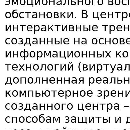
эмоционального вос
обстановки. В цент
интерактивные трен
созданные на основ
информационных к
технологий (виртуал
дополненная реальн
компьютерное зрение
созданного центра 
способам защиты и 