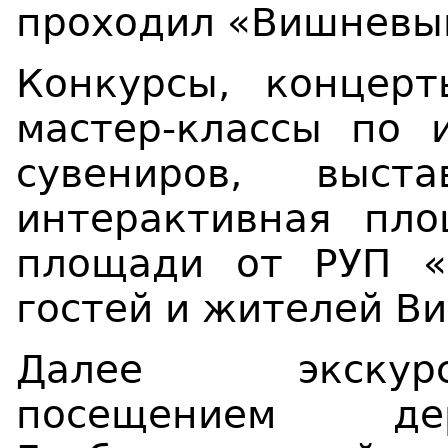
проходил «Вишневы
Конкурсы, концерт
мастер-классы по 
сувениров, выст
интерактивная пл
площади от РУП «
гостей и жителей В
Далее экскур
посещением
д