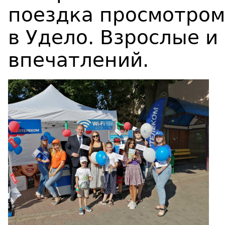
поездка
просмотром
в Удело.
Взрослые и
впечатлений.