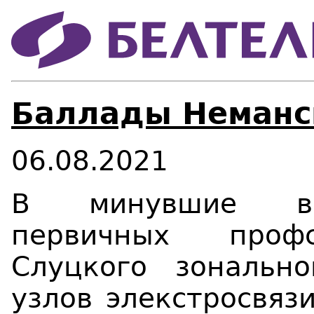
Баллады Неманс
06.08.2021
В минувшие вы
первичных профс
Слуцкого зональн
узлов элекстросвяз