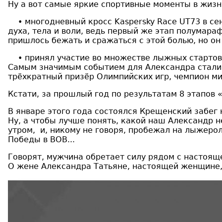
Ну а вот самые яркие спортивные моменты в жизн
• многодневный кросс Kaspersky Race UT73 в сен
духа, тела и воли, ведь первый же этап полумар
пришлось бежать и сражаться с этой болью, но о
• принял участие во множестве лыжных стартов,
Самым значимым событием для Александра стали п
трёхкратный призёр Олимпийских игр, чемпион м
Кстати, за прошлый год по результатам 8 этапов 
В январе этого года состоялся Крещенский забег на
Ну, а чтобы лучше понять, какой наш Александр 
утром, и, никому не говоря, пробежал на лыжерол
Победы в ВОВ...
Говорят, мужчина обретает силу рядом c настоя
О жене Александра Татьяне, настоящей женщине