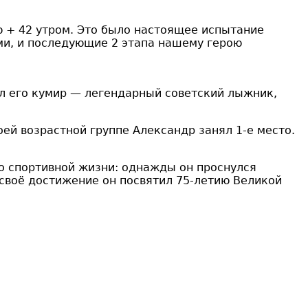
ю + 42 утром. Это было настоящее испытание
ми, и последующие 2 этапа нашему герою
ал его кумир — легендарный советский лыжник,
ей возрастной группе Александр занял 1-е место.
го спортивной жизни: однажды он проснулся
о своё достижение он посвятил 75-летию Великой