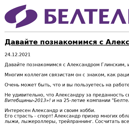
Давайте познакомимся с Алек
24.12.2021
Давайте познакомимся с Александром Глинским, 
Многим коллегам связистам он с знаком, как рац
Очень может быть, что и вы пользуетесь на работ
Не удивительно, что Александру за преданность 
Витебщины-2013»! и
на 25-летие компании "Белтел
Интересен Александр и своим хобби.
Его страсть - спорт! Александр призер многих об
лыжи, лыжероллеры, трейлраннинг. Сосчитать все