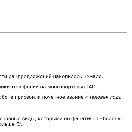
ости рацпредложений накопилось немало.
ройки телефонии на многопортовых IAD.
работе присвоили почетное звание
«Человек года
 основные виды, которыми он фанатично «болен»:
ольше 💯.