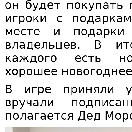
он будет покупать 
игроки с подарка
месте и подарки
владельцев. В ит
каждого есть но
хорошее новогоднее
В игре приняли у
вручали подписа
полагается Дед Моро