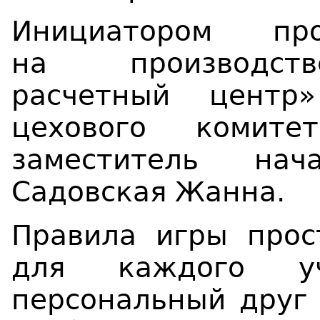
Инициатором пр
н
а
производств
расчетный центр
цехового комит
заместитель нач
Садовская Жанна.
Правила игры про
для каждого уча
персональный друг 