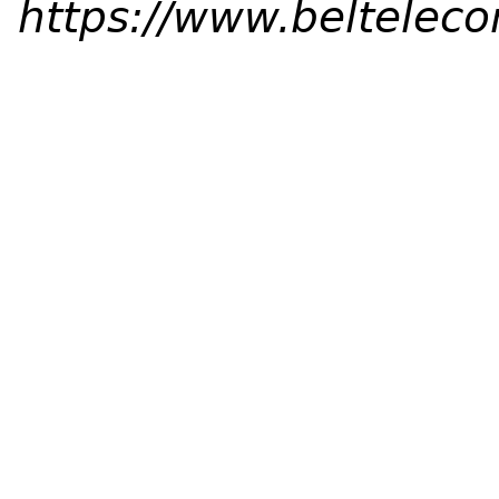
https://www.beltelec