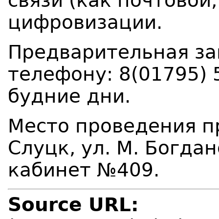
связи (как почтовой,
цифровизации.
Предварительная за
телефону: 8(01795) 5
будние дни.
Место проведения пр
Слуцк, ул. М.
Богдано
кабинет №409.
Source URL: