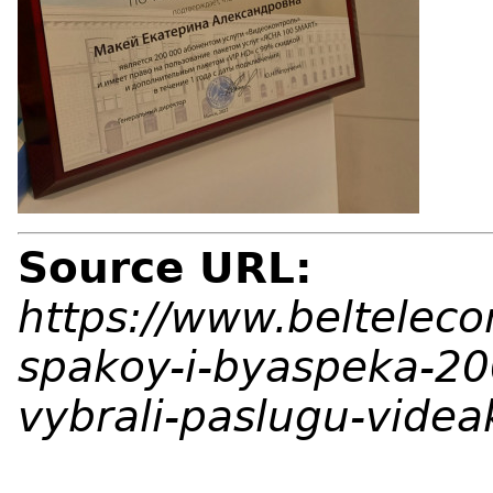
Source URL:
https://www.beltelec
spakoy-i-byaspeka-20
vybrali-paslugu-videa