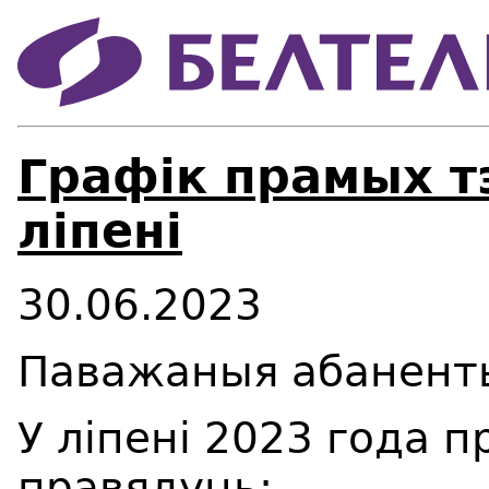
Графік прамых т
ліпені
30.06.2023
Паважаныя абанент
У ліпені 2023 года 
правядуць: