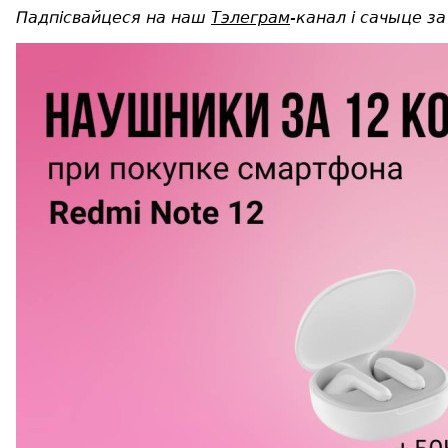
Падпісвайцеся на наш
Тэлеграм
-канал
і сачыце за