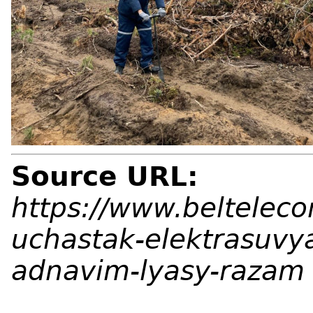
Source URL:
https://www.beltelecom
uchastak-elektrasuvya
adnavim-lyasy-razam