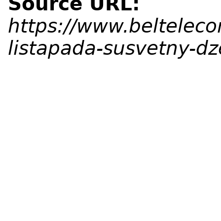
Source URL:
https://www.beltelec
listapada-susvetny-d