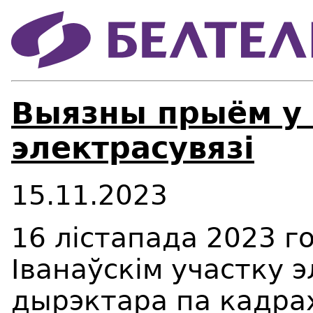
Выязны прыём у 
электрасувязі
15.11.2023
16 лістапада 2023 го
Іванаўскім участку 
дырэктара па кадра