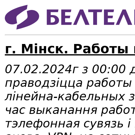
г. Мінск. Работы
07.02.2024г з 00:00 
праводзіцца работы
лінейна-кабельных з
час выканання работ
тэлефонная сувязь і 