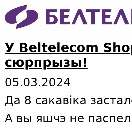
У Beltelecom Sh
сюрпрызы!
05.03.2024
Да 8 сакавіка застал
А вы яшчэ не паспел