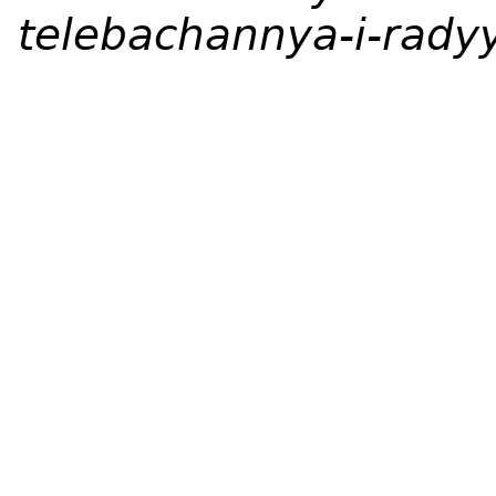
telebachannya-i-rad