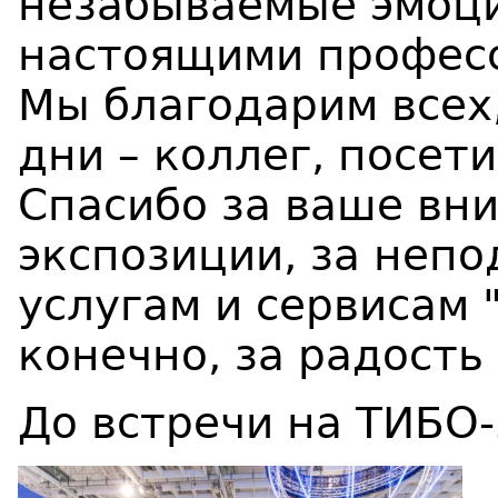
незабываемые эмоци
настоящими профес
Мы благодарим всех,
дни – коллег, посети
Спасибо за ваше вн
экспозиции, за неп
услугам и сервисам 
конечно, за радость
До встречи на ТИБО-