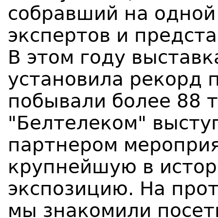
собравший на одно
экспертов и предст
В этом году выставк
установила рекорд 
побывали более 88 т
"Белтелеком" высту
партнером мероприя
крупнейшую в истор
экспозицию. На про
мы знакомили посет