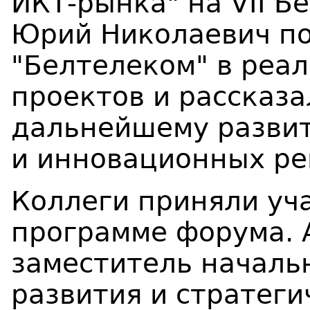
ИКТ-рынка" на VII Б
Юрий Николаевич п
"Белтелеком" в реа
проектов и рассказа
дальнейшему разви
и инновационных ре
Коллеги приняли уч
программе форума. 
заместитель началь
развития и стратег