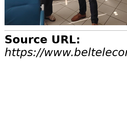
Source URL:
https://www.beltelec