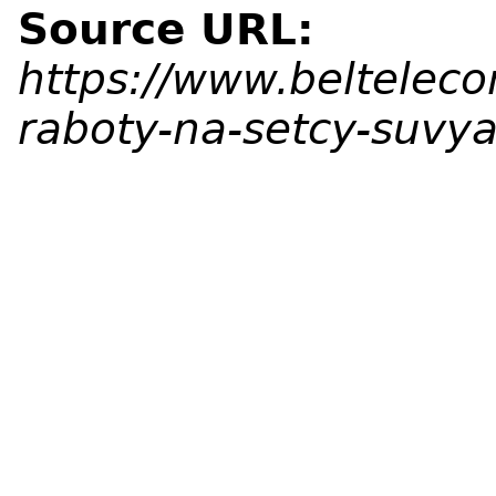
Source URL:
https://www.beltelec
raboty-na-setcy-suvy