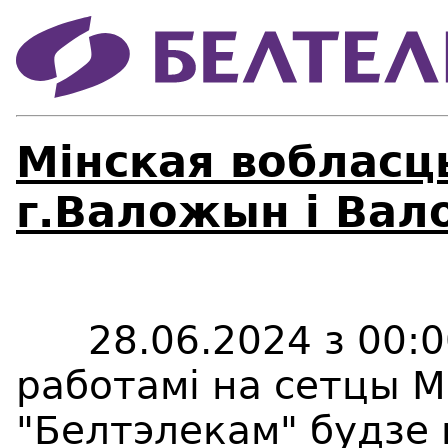
Мінская вобласц
г.Валожын i Вал
28.06.2024 з 00:00 
работамі на сетцы М
"Белтэлекам" будзе