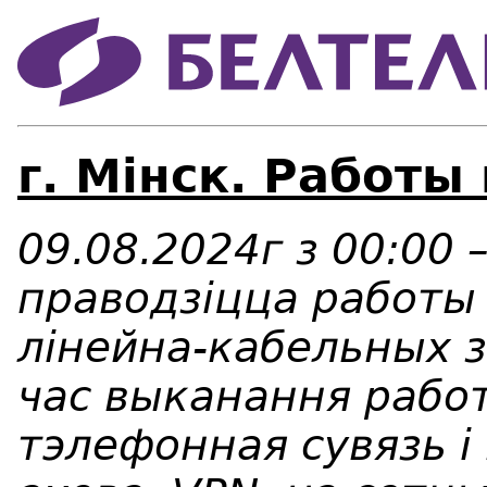
г. Мінск. Работы
09.08.2024г з 00:00 
праводзіцца работы
лінейна-кабельных з
час выканання работ
тэлефонная сувязь і 