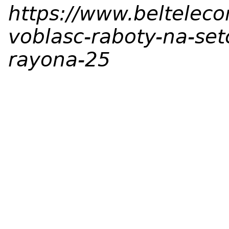
https://www.beltelec
voblasc-raboty-na-set
rayona-25