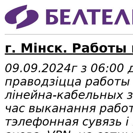
г. Мінск. Работы
09.09.2024г з 06:00 
праводзіцца работы
лінейна-кабельных з
час выканання работ
тэлефонная сувязь і 