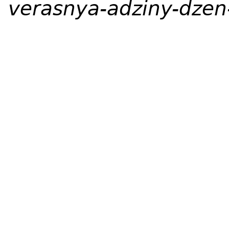
verasnya-adziny-dzen