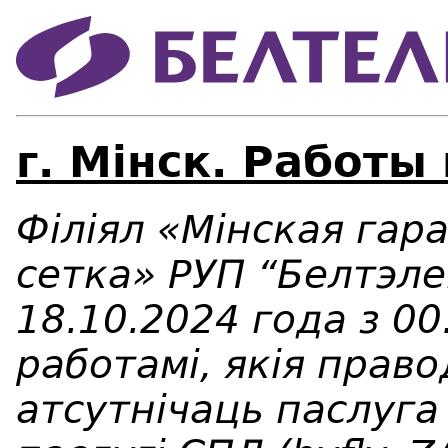
г. Мінск. Работы
Філіял «Мінская гар
сетка» РУП “Белтэл
18.10.2024 года з 00.
работамі, якія прав
атсутнічаць паслуга