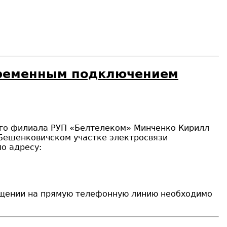
временным подключением
кого филиала РУП «Белтелеком» Минченко Кирилл
Бешенковичском участке электросвязи
о адресу:
ащении на прямую телефонную линию необходимо