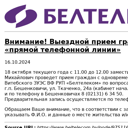
Внимание! Выездной прием г
«прямой телефонной линии»
16.10.2024
18 октября текущего года с 11.00 до 12.00 заме
Михайлович проведет прием граждан с одноврем
Витебского ЗУЭС ВФ РУП «Белтелеком» по вопрос
г.п. Бешенковичи, ул. Ткаченко, 24а (кабинет нач
и по телефону в Бешенковичах 8 (02131) 6 34 50.
Предварительная запись осуществляется по телефо
Обращаем Ваше внимание, что в соответствии с 
указывать Ф.И.О. и данные о месте жительства и/
Source URL:
https://www.beltelecom.by/node/97511