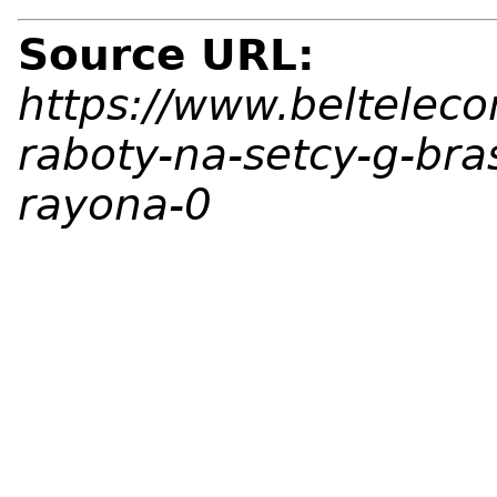
Source URL:
https://www.beltelec
raboty-na-setcy-g-bra
rayona-0