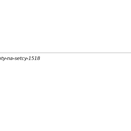
oty-na-setcy-1518