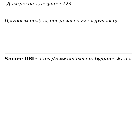
Даведкі па тэлефоне: 123
.
Прыносім прабачэнні за часовыя нязручнасці.
Source URL:
https://www.beltelecom.by/g-minsk-rab