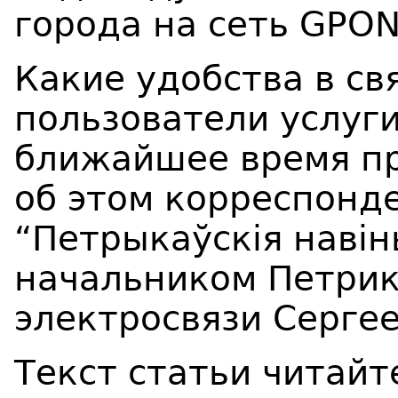
города на сеть GPON
Какие удобства в св
пользователи услуги
ближайшее время пр
об этом корреспонд
“Петрыкаўскія навін
начальником Петрик
электросвязи Серге
Текст статьи читайт