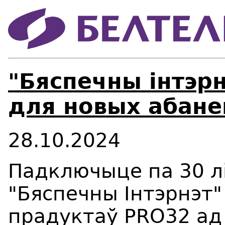
"Бяспечны інтэрн
для новых абане
28.10.2024
Падключыце па 30 л
"Бяспечны Інтэрнэт
прадуктаў PRO32 ад 