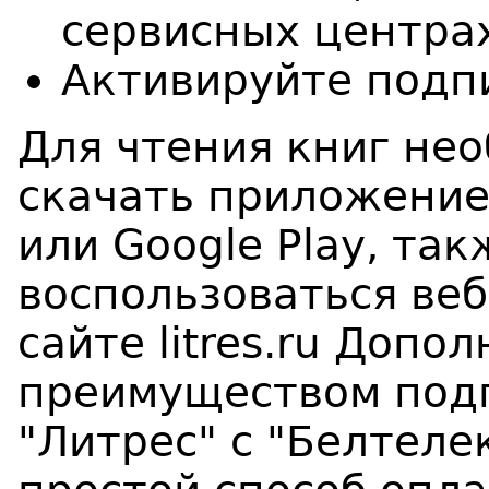
сервисных центрах
Активируйте подп
Для чтения книг не
скачать приложение 
или Google Play, та
воспользоваться ве
сайте litres.ru Доп
преимуществом подп
"Литрес" с "Белтеле