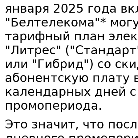
января 2025 года в
"Белтелекома"* мог
тарифный план элек
"Литрес" ("Стандарт
или "Гибрид") со ск
абонентскую плату 
календарных дней с
промопериода.
Это значит, что пос