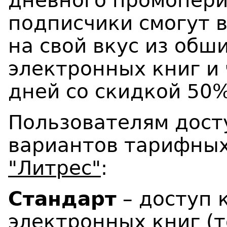
дневного промопери
подписчики смогут 
на свой вкус из обш
электронных книг и 
дней со скидкой 50%
Пользователям дост
вариантов тарифных
"Литрес"
:
Стандарт
– доступ 
электронных книг (т