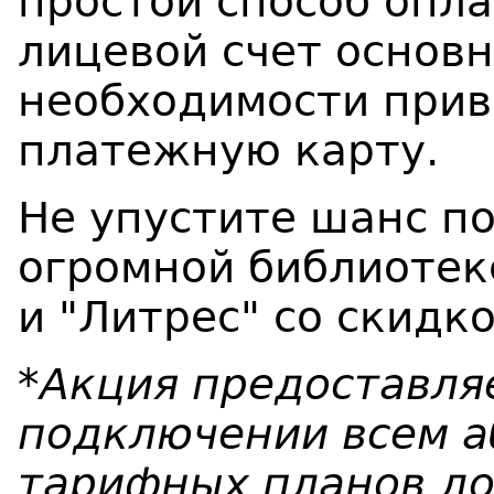
простой способ опла
лицевой счет основн
необходимости прив
платежную карту.
Не упустите шанс по
огромной библиотек
и "Литрес" со скидк
*Акция предоставля
подключении всем 
тарифных планов до