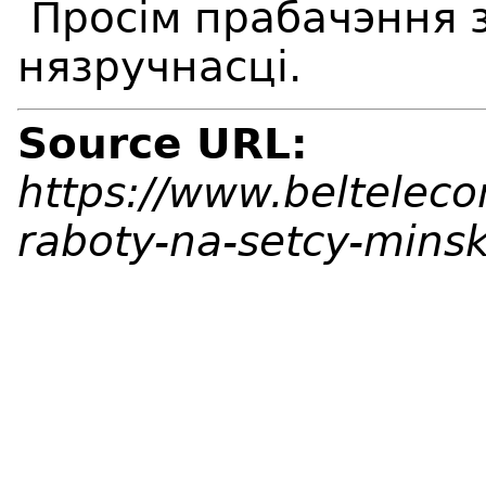
Просім прабачэння 
нязручнасці.
Source URL:
https://www.beltelec
raboty-na-setcy-minsk