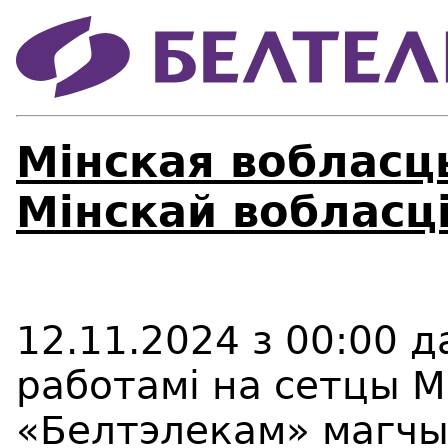
Мінская вобласц
Мінскай вобласці
12.11.2024 з 00:00 д
работамі на сетцы М
«Белтэлекам» магчы