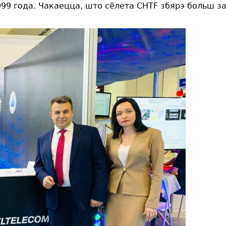
1999 года. Чакаецца, што сёлета CHTF збярэ больш 