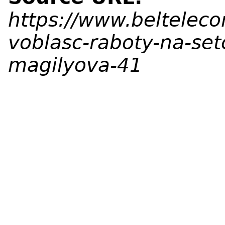
https://www.beltelec
voblasc-raboty-na-se
magilyova-41