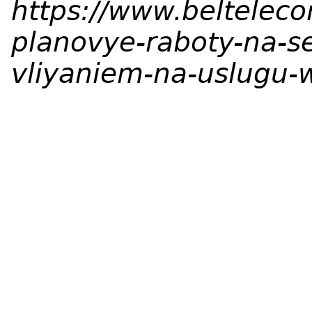
https://www.beltelec
planovye-raboty-na-se
vliyaniem-na-uslugu-w