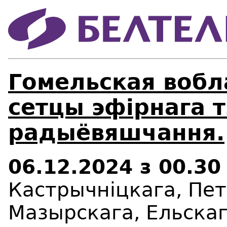
Гомельская вобл
сетцы эфірнага т
радыёвяшчання.
06.12.2024
з 00.3
Кастрычніцкага, Пе
Мазырскага, Ельскаг