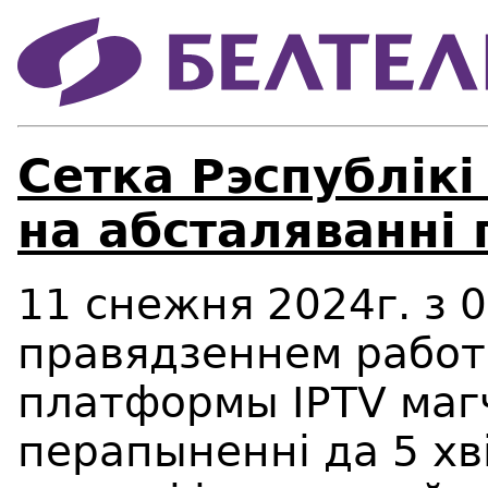
Сетка Рэспублікі
на абсталяванні
11 снежня 2024г. з 0
правядзеннем работ
платформы IPTV маг
перапыненні да 5 хв