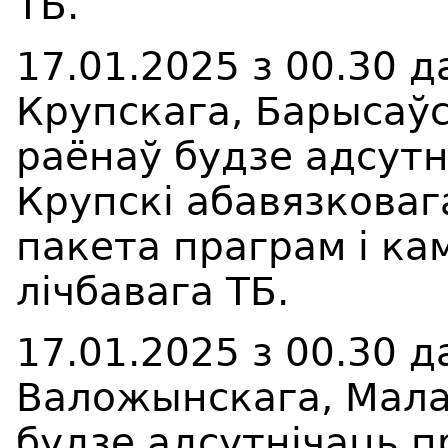
ТБ.
17.01.2025 з 00.30 д
Крупскага, Барысаўс
раёнаў будзе адсут
Крупскі абавязковаг
пакета праграм і ка
лічбавага ТБ.
17.01.2025 з 00.30 д
Валожынскага, Мала
будзе адсутнічаць 