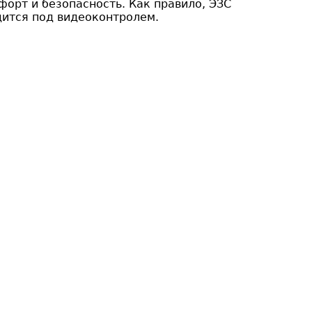
орт и безопасность. Как правило, ЭЗС
одится под видеоконтролем.