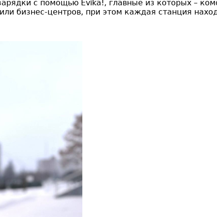
рядки с помощью Evika!, главные из которых – комф
 или бизнес-центров, при этом каждая станция нах