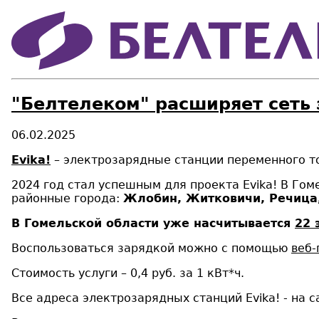
"Белтелеком" расширяет сеть 
06.02.2025
Evika!
– электрозарядные станции переменного т
2024 год стал успешным для проекта Evika! В Гом
районные города:
Жлобин, Житковичи, Речица,
В Гомельской области уже насчитывается
22 
Воспользоваться зарядкой можно с помощью
веб-
Стоимость услуги – 0,4 руб. за 1 кВт*ч.
Все адреса электрозарядных станций Evika! - на 