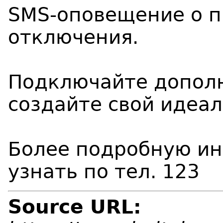
SMS
-оповещение о 
отключения.
Подключайте дополн
создайте свой идеа
Более подробную и
узнать по тел. 123
Source URL: