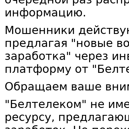
информацию.
Мошенники действую
предлагая "новые в
заработка" через и
платформу от "Белт
Обращаем ваше вни
"Белтелеком" не им
ресурсу, предлагаю