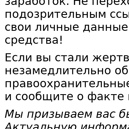
заработок. Не перех
подозрительным ссы
свои личные данные
средства!
Если вы стали жерт
незамедлительно об
правоохранительные
и сообщите о факте
Мы призываем вас б
Актуальную информа