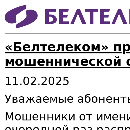
«Белтелеком» п
мошеннической 
11.02.2025
Уважаемые абонент
Мошенники от имени
очередной раз расп