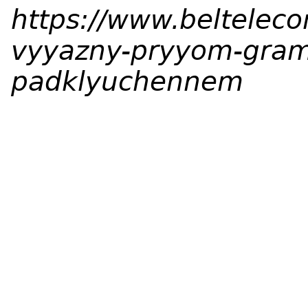
https://www.belteleco
vyyazny-pryyom-gra
padklyuchennem