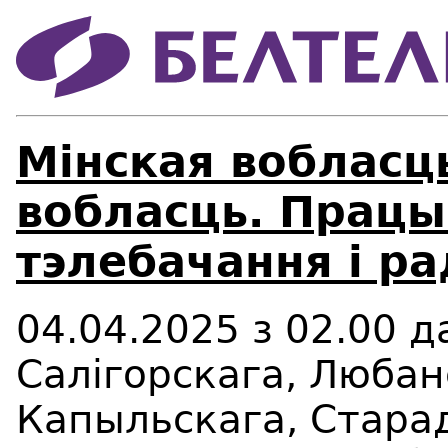
Мінская вобласц
вобласць. Працы 
тэлебачання і р
04.04.2025 з 02.00 д
Салігорскага, Любан
Капыльскага, Стара